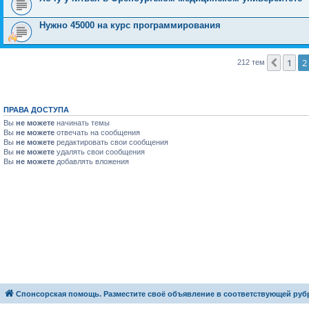
Нужно 45000 на курс программирования
1
2
Пред.
212 тем
ПРАВА ДОСТУПА
Вы
не можете
начинать темы
Вы
не можете
отвечать на сообщения
Вы
не можете
редактировать свои сообщения
Вы
не можете
удалять свои сообщения
Вы
не можете
добавлять вложения
Спонсорская помощь. Разместите своё объявление в соответствующей руб