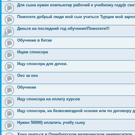
Для сына нужен компьютер рабочий к учебному году(к сент
Помогите добрый люди мой сын учиться Турции мой зарпла
Деньги на последний год обучения!Помогите!!!
Обучение в Китае
Ищем спонсора
Ищу спонсора для дочки.
Око за око
Обучение
Ищу спонсора на оплату курсов
Ищу спонсора, на безвозмездной основе или по договору д
Нужно 50000) оплатить учебу сыну
Хочу учиться в Оренбургском медицинском университете