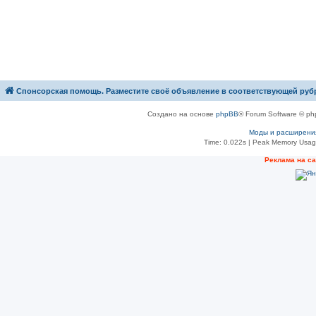
Спонсорская помощь. Разместите своё объявление в соответствующей руб
Создано на основе
phpBB
® Forum Software © ph
Моды и расширени
Time: 0.022s
| Peak Memory Usage
Рeклама на с