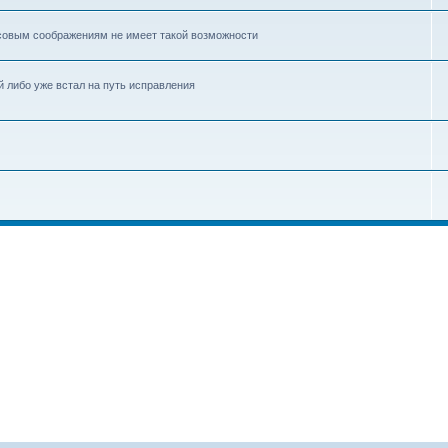
нсовым соображениям не имеет такой возможности
й либо уже встал на путь исправления