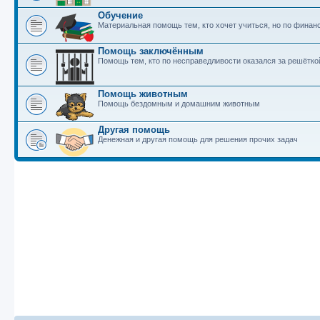
Обучение
Материальная помощь тем, кто хочет учиться, но по фина
Помощь заключённым
Помощь тем, кто по несправедливости оказался за решётко
Помощь животным
Помощь бездомным и домашним животным
Другая помощь
Денежная и другая помощь для решения прочих задач