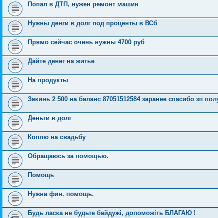
Попал в ДТП, нужен ремонт машин
Нужны денги в долг под проценты в ВСб
Прямо сейчас очень нужны 4700 руб
Дайте денег на житье
На продукты
Закинь 2 500 на баланс 87051512584 заранее спасибо зп пол
Деньги в долг
Коплю на свадьбу
Обращаюсь за помощью.
Помощь
Нужна фин. помощь.
Будь ласка не будьте байдужі, допоможіть БЛАГАЮ !