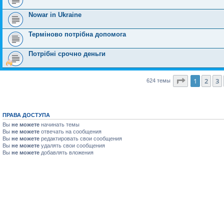
Nowar in Ukraine
Терміново потрібна допомога
Потрібні срочно деньги
Страница
1
1
2
3
624 темы
ПРАВА ДОСТУПА
Вы
не можете
начинать темы
Вы
не можете
отвечать на сообщения
Вы
не можете
редактировать свои сообщения
Вы
не можете
удалять свои сообщения
Вы
не можете
добавлять вложения