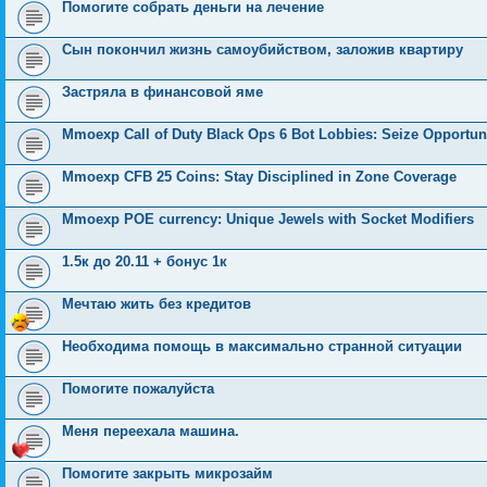
Помогите собрать деньги на лечение
Сын покончил жизнь самоубийством, заложив квартиру
Застряла в финансовой яме
Mmoexp Call of Duty Black Ops 6 Bot Lobbies: Seize Opportunit
Mmoexp CFB 25 Coins: Stay Disciplined in Zone Coverage
Mmoexp POE currency: Unique Jewels with Socket Modifiers
1.5к до 20.11 + бонус 1к
Мечтаю жить без кредитов
Необходима помощь в максимально странной ситуации
Помогите пожалуйста
Меня переехала машина.
Помогите закрыть микрозайм