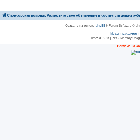
Спонсорская помощь. Разместите своё объявление в соответствующей руб
Создано на основе
phpBB
® Forum Software © ph
Моды и расширени
Time: 0.028s
| Peak Memory Usage
Рeклама на с