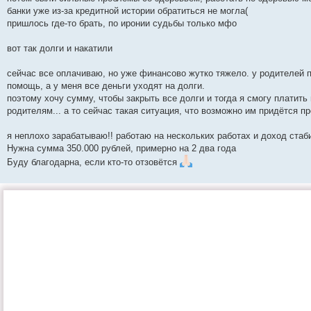
банки уже из-за кредитной истории обратиться не могла(
пришлось где-то брать, по иронии судьбы только мфо
вот так долги и накатили
сейчас все оплачиваю, но уже финансово жутко тяжело. у родителей
помощь, а у меня все деньги уходят на долги.
поэтому хочу сумму, чтобы закрыть все долги и тогда я смогу платить
родителям... а то сейчас такая ситуация, что возможно им придётся 
я неплохо зарабатываю!! работаю на нескольких работах и доход стаби
Нужна сумма 350.000 рублей, примерно на 2 два года
Буду благодарна, если кто-то отзовётся