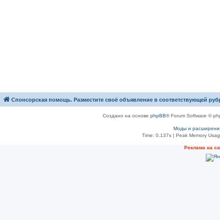
Спонсорская помощь. Разместите своё объявление в соответствующей руб
Создано на основе
phpBB
® Forum Software © ph
Моды и расширени
Time: 0.137s
| Peak Memory Usage
Рeклама на с