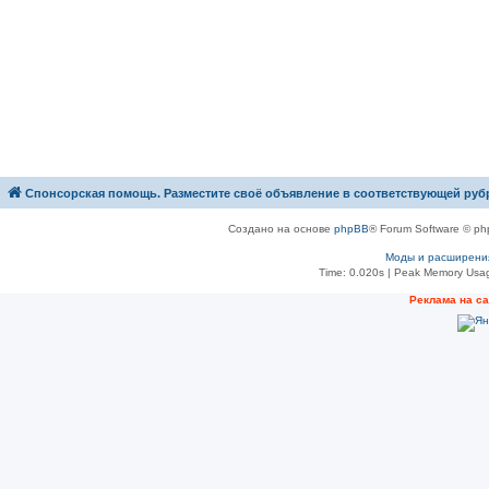
Спонсорская помощь. Разместите своё объявление в соответствующей руб
Создано на основе
phpBB
® Forum Software © ph
Моды и расширени
Time: 0.020s
| Peak Memory Usag
Рeклама на с