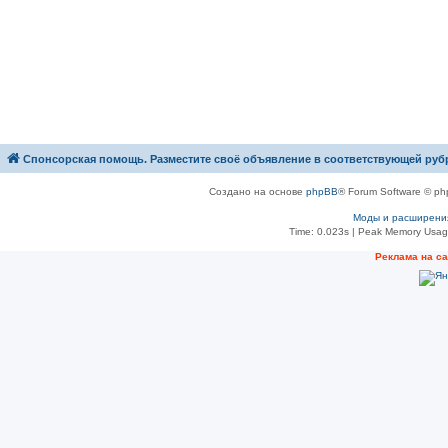
Спонсорская помощь. Разместите своё объявление в соответствующей руб
Создано на основе
phpBB
® Forum Software © ph
Моды и расширени
Time: 0.023s
| Peak Memory Usage
Рeклама на с