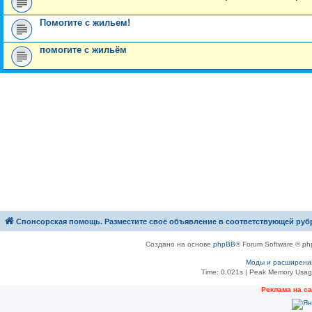
Помогите с жильем!
помогите с жильём
Спонсорская помощь. Разместите своё объявление в соответствующей руб
Создано на основе
phpBB
® Forum Software © ph
Моды и расширени
Time: 0.021s
| Peak Memory Usage
Рeклама на с