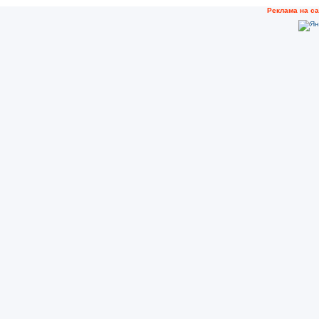
Рeклама на с