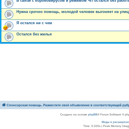
В связи с короновирусом и режимом ЧП остался без рабо
Нужна срочно помощь, молодой человек выгоняет на улицу
Я остался ни с чем
Остался без жилья
Спонсорская помощь. Разместите своё объявление в соответствующей руб
Создано на основе
phpBB
® Forum Software © ph
Моды и расширени
Time: 0.020s
| Peak Memory Usage