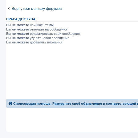
Вернуться к списку форумов
ПРАВА ДОСТУПА
Вы
не можете
начинать темы
Вы
не можете
отвечать на сообщения
Вы
не можете
редактировать свои сообщения
Вы
не можете
удалять свои сообщения
Вы
не можете
добавлять вложения
Спонсорская помощь. Разместите своё объявление в соответствующей 