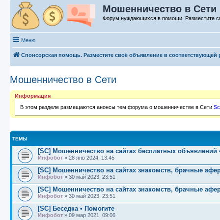
Мошенничество в Сети
Форум нуждающихся в помощи. Разместите с
Меню
Спонсорская помощь. Разместите своё объявление в соответствующей 
Мошенничество в Сети
Информация
В этом разделе размещаются анонсы тем форума о мошенничестве в Сети
Sc
ТЕМЫ
[SC] Мошенничество на сайтах бесплатных объявлений •
Инфобот
»
28 янв 2024, 13:45
[SC] Мошенничество на сайтах знакомств, брачные афе
Инфобот
»
30 май 2023, 23:51
[SC] Мошенничество на сайтах знакомств, брачные афе
Инфобот
»
30 май 2023, 23:51
[SC] Беседка • Помогите
Инфобот
»
09 мар 2021, 09:06