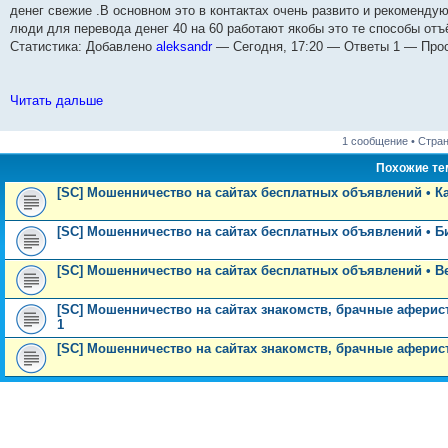
н
денег свежие .В основном это в контактах очень развито и рекоменд
и
е
люди для перевода денег 40 на 60 работают якобы это те способы отъ
Статистика: Добавлено
aleksandr
— Сегодня, 17:20 — Ответы 1 — Про
Читать дальше
1 сообщение • Стра
Похожие т
[SC] Мошенничество на сайтах бесплатных объявлений • К
[SC] Мошенничество на сайтах бесплатных объявлений • 
[SC] Мошенничество на сайтах бесплатных объявлений • Ве
[SC] Мошенничество на сайтах знакомств, брачные аферис
1
[SC] Мошенничество на сайтах знакомств, брачные аферис