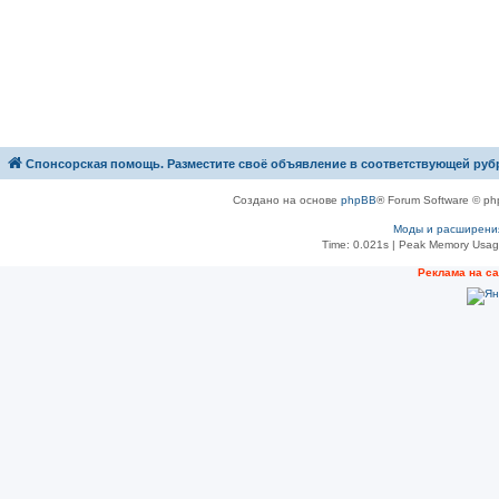
Спонсорская помощь. Разместите своё объявление в соответствующей руб
Создано на основе
phpBB
® Forum Software © ph
Моды и расширени
Time: 0.021s
| Peak Memory Usage
Рeклама на с