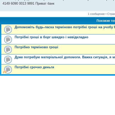
и
4149 6090 0013 9891 Приват банк
е
1 сообщение • Стра
Похожие т
Допоможіть будь-ласка терміново потрібні гроші на учобу 
Потрібні гроші в борг швидко і невідкладно
Потрібно терміново гроші
Дуже потребую матеріальної допомоги. Важка ситуація, я мат
Потрібні срочно деньги