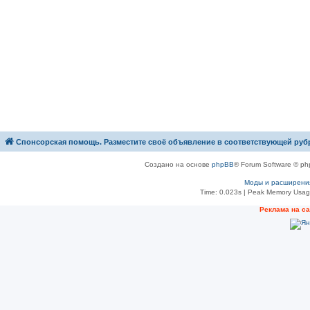
Спонсорская помощь. Разместите своё объявление в соответствующей руб
Создано на основе
phpBB
® Forum Software © ph
Моды и расширени
Time: 0.023s
| Peak Memory Usage
Рeклама на с