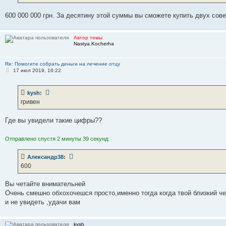
600 000 000 грн. За десятину этой суммы вы сможете купить двух со
Автор темы
Nastya.Kocherha
Re: Помогите собрать деньги на лечение отцу
С
17 июл 2019, 16:22
о
о
б
kysh
:
щ
е
гривен
н
и
е
Где вы увидели такие цифры??
Отправлено спустя 2 минуты 39 секунд:
Александр38
:
600
Вы четайте внимательней
Очень смешно обхохочешся просто,именно тогда когда твой близкий че
и не увидеть ,удачи вам
kysh