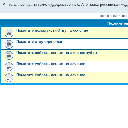
е
А что за препараты такие чудодейственные. Ато наша, российская ме
9 сообщений • Стра
Похожие т
Помогите пожалуйста Отцу на лечение
Помогите отцу одиночке
Помогите собрать деньги на лечение зубов
Помогите собрать деньги на лечение
Помогите собрать деньги на лечение