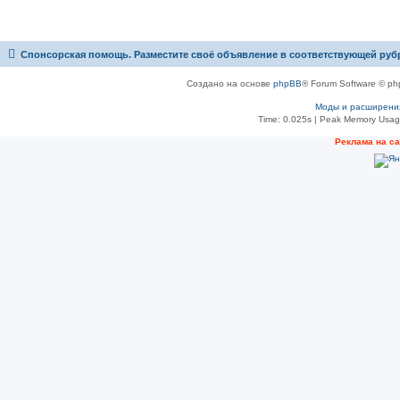
Спонсорская помощь. Разместите своё объявление в соответствующей руб
Создано на основе
phpBB
® Forum Software © ph
Моды и расширени
Time: 0.025s
| Peak Memory Usage
Рeклама на с