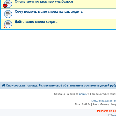
Очень мечтаю красиво улыбаться
Хочу помочь маме снова начать ходить
Дайте шанс снова ходить
Спонсорская помощь. Разместите своё объявление в соответствующей руб
Создано на основе
phpBB
® Forum Software © ph
Моды и расширени
Time: 0.023s
| Peak Memory Usage
Рeклама на с