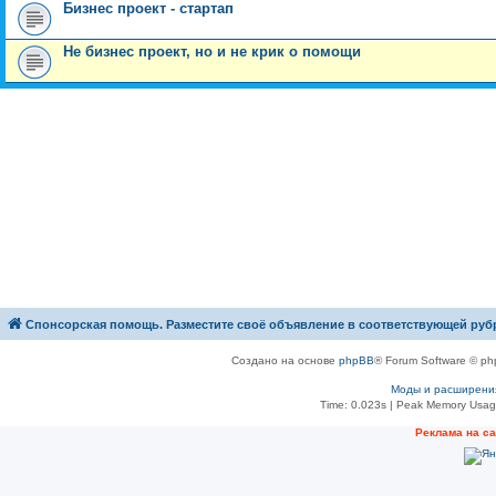
Бизнес проект - стартап
Не бизнес проект, но и не крик о помощи
Спонсорская помощь. Разместите своё объявление в соответствующей руб
Создано на основе
phpBB
® Forum Software © ph
Моды и расширени
Time: 0.023s
| Peak Memory Usage
Рeклама на с