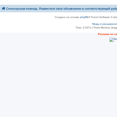
Спонсорская помощь. Разместите своё объявление в соответствующей руб
Создано на основе
phpBB
® Forum Software © ph
Моды и расширени
Time: 0.037s
| Peak Memory Usage
Рeклама на с