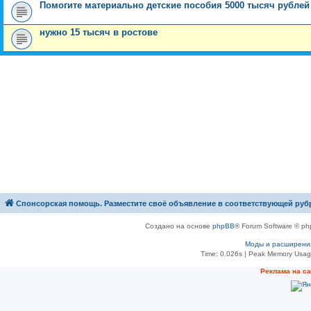
Помогите материально детские пособия 5000 тысяч рублей 
нужно 15 тысяч в ростове
Спонсорская помощь. Разместите своё объявление в соответствующей руб
Создано на основе
phpBB
® Forum Software © ph
Моды и расширени
Time: 0.026s
| Peak Memory Usage
Рeклама на с