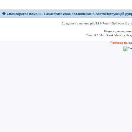
Спонсорская помощь. Разместите своё объявление в соответствующей руб
Создано на основе
phpBB
® Forum Software © ph
Моды и расширени
Time: 0.134s
| Peak Memory Usag
Рeклама на с