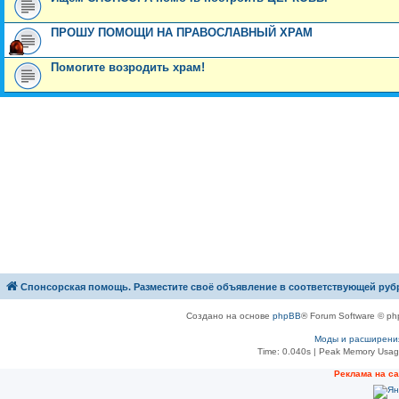
ПРОШУ ПОМОЩИ НА ПРАВОСЛАВНЫЙ ХРАМ
Помогите возродить храм!
Спонсорская помощь. Разместите своё объявление в соответствующей руб
Создано на основе
phpBB
® Forum Software © ph
Моды и расширени
Time: 0.040s
| Peak Memory Usage
Рeклама на с