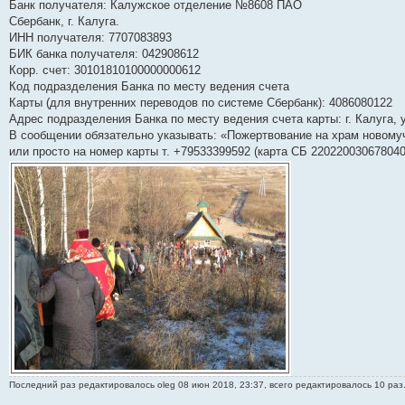
Банк получателя: Калужское отделение №8608 ПАО
Сбербанк, г. Калуга.
ИНН получателя: 7707083893
БИК банка получателя: 042908612
Корр. счет: 30101810100000000612
Код подразделения Банка по месту ведения счета
Карты (для внутренних переводов по системе Сбербанк): 4086080122
Адрес подразделения Банка по месту ведения счета карты: г. Калуга, у
В сообщении обязательно указывать: «Пожертвование на храм новому
или просто на номер карты т. +79533399592 (карта СБ 220220030678040
Последний раз редактировалось
oleg
08 июн 2018, 23:37, всего редактировалось 10 раз