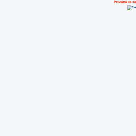
Рeклама на с