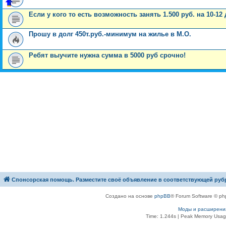
Если у кого то есть возможность занять 1.500 руб. на 10-12
Прошу в долг 450т.руб.-минимум на жилье в М.О.
Ребят выучите нужна сумма в 5000 руб срочно!
Спонсорская помощь. Разместите своё объявление в соответствующей руб
Создано на основе
phpBB
® Forum Software © ph
Моды и расширени
Time: 1.244s
| Peak Memory Usage