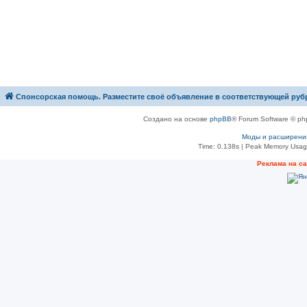
Спонсорская помощь. Разместите своё объявление в соответствующей руб
Создано на основе
phpBB
® Forum Software © ph
Моды и расширени
Time: 0.138s
| Peak Memory Usage
Рeклама на с