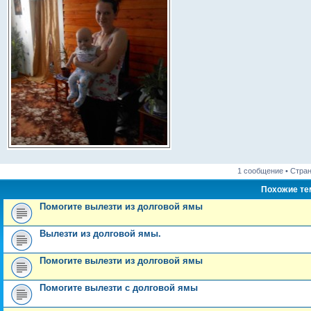
1 сообщение • Стра
Похожие т
Помогите вылезти из долговой ямы
Вылезти из долговой ямы.
Помогите вылезти из долговой ямы
Помогите вылезти с долговой ямы