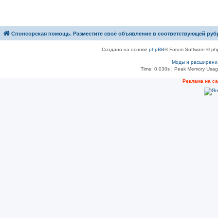
Спонсорская помощь. Разместите своё объявление в соответствующей руб
Создано на основе
phpBB
® Forum Software © ph
Моды и расширени
Time: 0.030s
| Peak Memory Usage
Рeклама на с