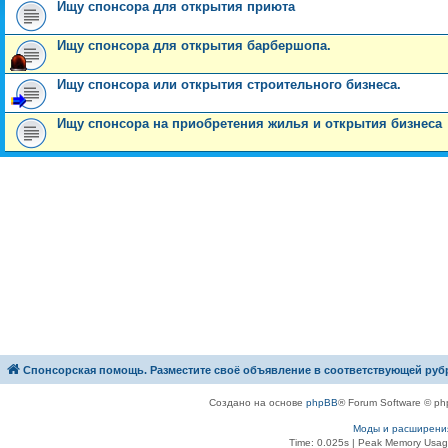
Ищу спонсора для открытия приюта
Ищу спонсора для открытия барбершопа.
Ищу спонсора или открытия строительного бизнеса.
Ищу спонсора на приобретения жилья и открытия бизнеса
Спонсорская помощь. Разместите своё объявление в соответствующей руб
Создано на основе
phpBB
® Forum Software © ph
Моды и расширени
Time: 0.025s
| Peak Memory Usage