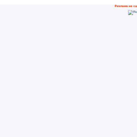
Рeклама на с