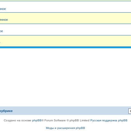
нное
янное
ое
е
рубрике
Создано на основе
phpBB
® Forum Software © phpBB Limited
Русская поддержка phpBB
Моды и расширения phpBB