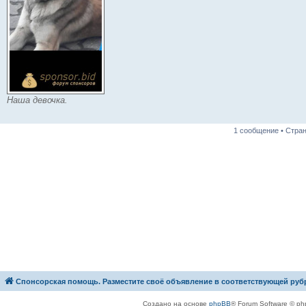
Наша девочка.
1 сообщение • Стра
Спонсорская помощь. Разместите своё объявление в соответствующей руб
Создано на основе
phpBB
® Forum Software © ph