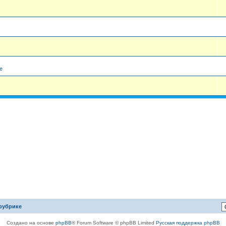
е
рубрике
Создано на основе
phpBB
® Forum Software © phpBB Limited
Русская поддержка phpBB