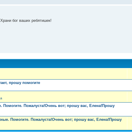
Храни бог ваших ребятишек!
тает, прошу помогите
ка
. Помогите. Пожалуста!Очень вот; прошу вас, Елена!Прошу
ные. Помогите. Пожалуста!Очень вот; прошу вас, Елена!Прошу