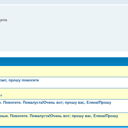
дела.
тает, прошу помогите
ка
. Помогите. Пожалуста!Очень вот; прошу вас, Елена!Прошу
ные. Помогите. Пожалуста!Очень вот; прошу вас, Елена!Прошу