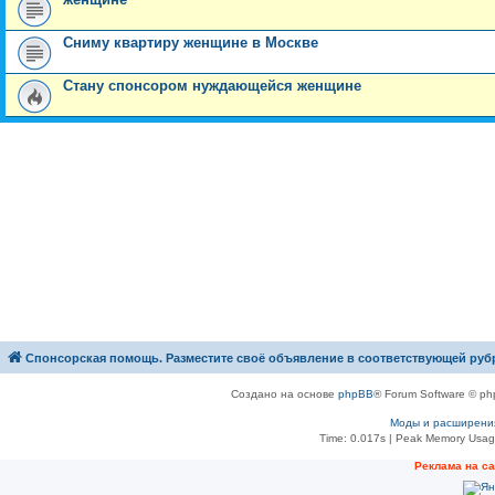
Сниму квартиру женщине в Москве
Стану спонсором нуждающейся женщине
Спонсорская помощь. Разместите своё объявление в соответствующей руб
Создано на основе
phpBB
® Forum Software © ph
Моды и расширени
Time: 0.017s
| Peak Memory Usage
Рeклама на с