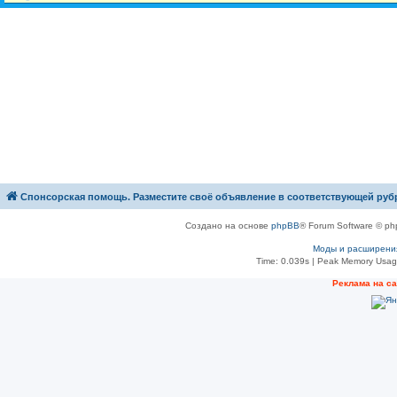
Спонсорская помощь. Разместите своё объявление в соответствующей руб
Создано на основе
phpBB
® Forum Software © ph
Моды и расширени
Time: 0.039s
| Peak Memory Usage
Рeклама на с