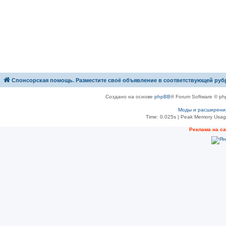
Спонсорская помощь. Разместите своё объявление в соответствующей руб
Создано на основе
phpBB
® Forum Software © ph
Моды и расширени
Time: 0.025s
| Peak Memory Usage
Рeклама на с