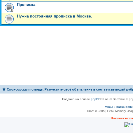
Прописка
Нужна постоянная прописка в Москве.
Спонсорская помощь. Разместите своё объявление в соответствующей руб
Создано на основе
phpBB
® Forum Software © ph
Моды и расширени
Time: 0.030s
| Peak Memory Usag
Рeклама на с