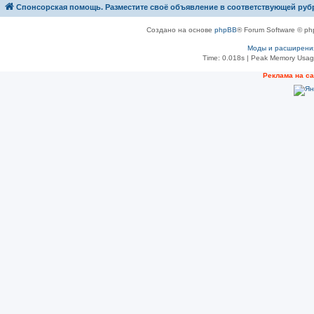
Спонсорская помощь. Разместите своё объявление в соответствующей руб
Создано на основе
phpBB
® Forum Software © ph
Моды и расширени
Time: 0.018s
| Peak Memory Usage
Рeклама на с