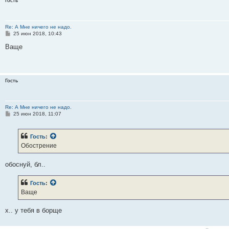
Гость
е
Re: А Мне ничего не надо.
С
25 июн 2018, 10:43
о
о
Ваще
б
щ
е
н
и
Гость
е
Re: А Мне ничего не надо.
С
25 июн 2018, 11:07
о
о
б
Гость
:
щ
е
Обострение
н
и
е
обоснуй, бл..
Гость
:
Ваще
х.. у тебя в борще