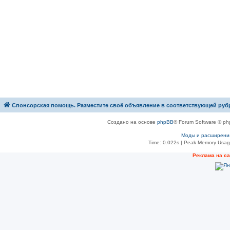
Спонсорская помощь. Разместите своё объявление в соответствующей руб
Создано на основе
phpBB
® Forum Software © ph
Моды и расширени
Time: 0.022s
| Peak Memory Usage
Рeклама на с