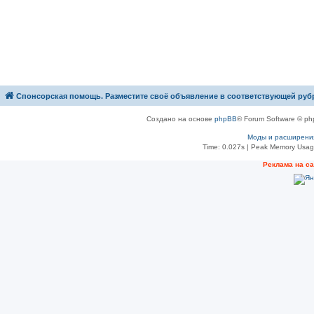
Спонсорская помощь. Разместите своё объявление в соответствующей руб
Создано на основе
phpBB
® Forum Software © ph
Моды и расширени
Time: 0.027s
| Peak Memory Usage
Рeклама на с