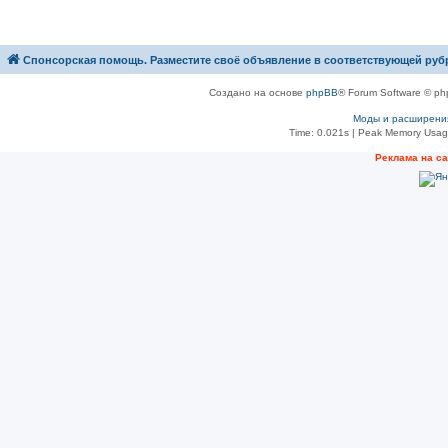
Спонсорская помощь. Разместите своё объявление в соответствующей руб
Создано на основе
phpBB
® Forum Software © ph
Моды и расширени
Time: 0.021s
| Peak Memory Usage
Рeклама на с