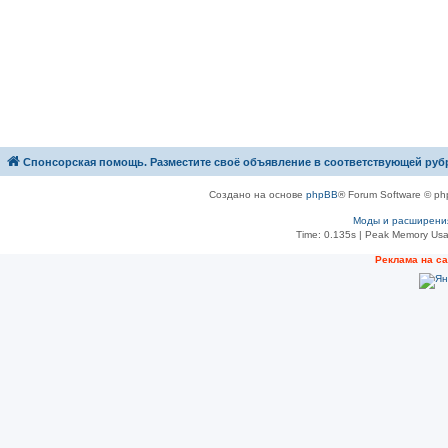
Спонсорская помощь. Разместите своё объявление в соответствующей руб
Создано на основе
phpBB
® Forum Software © ph
Моды и расширени
Time: 0.135s
| Peak Memory Usa
Рeклама на с