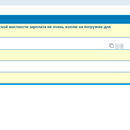
ой местности зарплата не очень коплю на погрузчик для
1
2