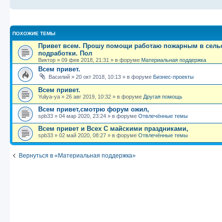
ПОХОЖИЕ ТЕМЫ
Привет всем. Прошу помощи работаю пожарным в сельск
подработки. Пол
Виктор
»
09 фев 2018, 21:31
» в форуме
Материальная поддержка
Всем привет.
Василий
»
20 окт 2018, 10:13
» в форуме
Бизнес-проекты
Всем привет.
Yuliya-ya
»
26 авг 2019, 10:32
» в форуме
Другая помощь
Всем привет,смотрю форум ожил,
spb33
»
04 мар 2020, 23:24
» в форуме
Отвлечённые темы
Всем привет и Всех С майскими праздниками,
spb33
»
02 май 2020, 08:27
» в форуме
Отвлечённые темы
Вернуться в «Материальная поддержка»