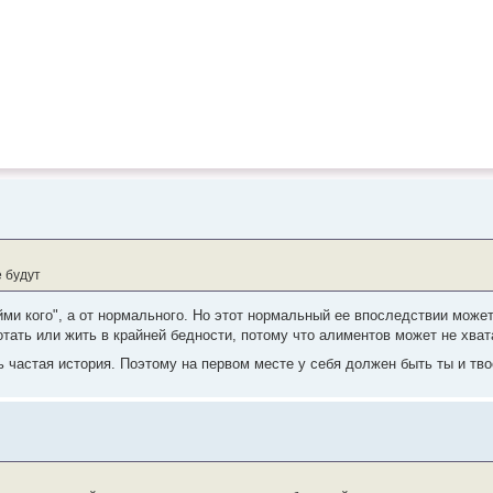
е будут
йми кого", а от нормального. Но этот нормальный ее впоследствии може
тать или жить в крайней бедности, потому что алиментов может не хват
нь частая история. Поэтому на первом месте у себя должен быть ты и тв