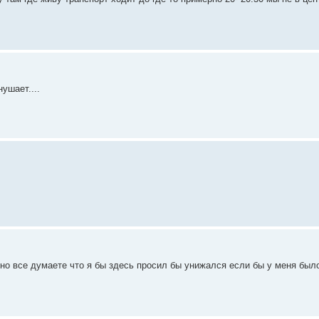
ушает....
но все думаете что я бы здесь просил бы унижался если бы у меня было г