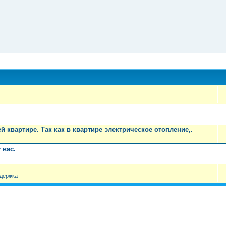
 квартире. Так как в квартире электрическое отопление,.
 вас.
держка