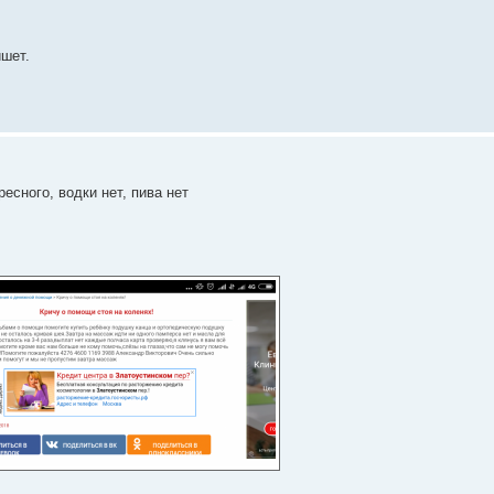
ишет.
есного, водки нет, пива нет