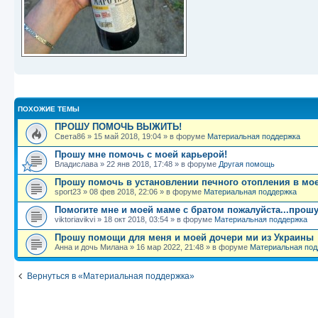
ПОХОЖИЕ ТЕМЫ
ПРОШУ ПОМОЧЬ ВЫЖИТЬ!
Света86
»
15 май 2018, 19:04
» в форуме
Материальная поддержка
Прошу мне помочь с моей карьерой!
Владислава
»
22 янв 2018, 17:48
» в форуме
Другая помощь
Прошу помочь в установлении печного отопления в моей
sport23
»
08 фев 2018, 22:06
» в форуме
Материальная поддержка
Помогите мне и моей маме с братом пожалуйста...прошу
viktoriavikvi
»
18 окт 2018, 03:54
» в форуме
Материальная поддержка
Прошу помощи для меня и моей дочери ми из Украины
Анна и дочь Милана
»
16 мар 2022, 21:48
» в форуме
Материальная под
Вернуться в «Материальная поддержка»