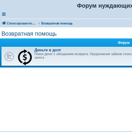
Форум нуждающих
Спонсорская помощь. Разместите своё объявление в соответствующей рубрике
Возвратная помощь
Возвратная помощь
Форум
Деньги в долг
Поиск денег с обещанием возврата. Предложения займов спонсо
залога