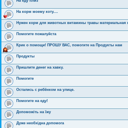
На еду плиз
На корм моему коту....
Нужен корм для животных витамины травы материальная п
Помогите пожалуйста
Крик о помощи! ПРОШУ ВАС, помогите на Продукты нам
Продукты
Пришлите денег на хавку.
Помогите
Остались с ребёнком на улице.
Помогите на еду!
Допоможіть на їжу
Дуже необхідна допомога