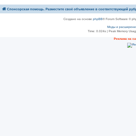
Спонсорская помощь. Разместите своё объявление в соответствующей руб
Создано на основе
phpBB
® Forum Software © ph
Моды и расширени
Time: 0.024s
| Peak Memory Usage
Рeклама на с