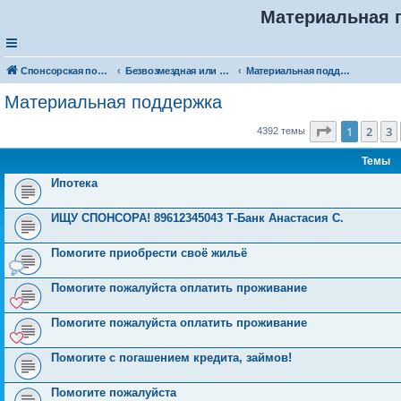
Материальная 
Спонсорская помощь. Разместите своё объявление в соответствующей рубрике
Безвозмездная или условно-безвозмездная помощь
Материальная поддержка
Материальная поддержка
Страница
1
1
2
3
4392 темы
Темы
Ипотека
ИЩУ СПОНСОРА! 89612345043 Т-Банк Анастасия С.
Помогите приобрести своё жильё
Помогите пожалуйста оплатить проживание
Помогите пожалуйста оплатить проживание
Помогите с погашением кредита, займов!
Помогите пожалуйста