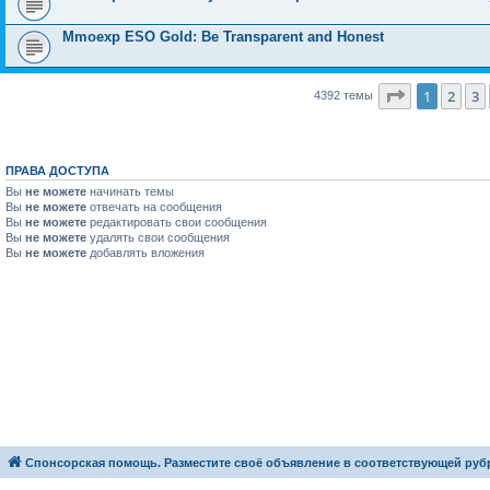
Mmoexp ESO Gold: Be Transparent and Honest
Страница
1
1
2
3
4392 темы
ПРАВА ДОСТУПА
Вы
не можете
начинать темы
Вы
не можете
отвечать на сообщения
Вы
не можете
редактировать свои сообщения
Вы
не можете
удалять свои сообщения
Вы
не можете
добавлять вложения
Спонсорская помощь. Разместите своё объявление в соответствующей руб