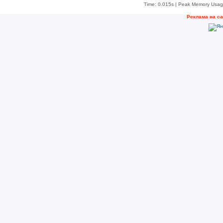
Time: 0.015s
| Peak Memory Usage
Рeклама на с