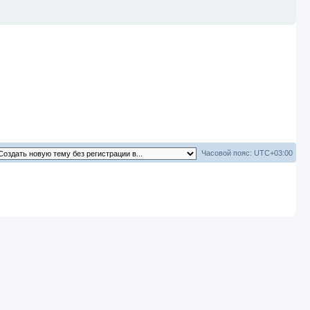
Часовой пояс:
UTC+03:00