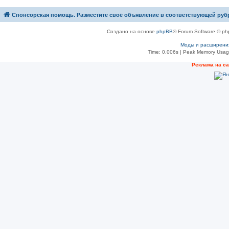
Спонсорская помощь. Разместите своё объявление в соответствующей руб
Создано на основе
phpBB
® Forum Software © ph
Моды и расширени
Time: 0.006s
| Peak Memory Usage
Рeклама на с