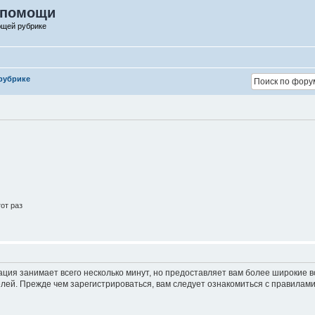
 помощи
ющей рубрике
рубрике
от раз
ация занимает всего несколько минут, но предоставляет вам более широкие
ей. Прежде чем зарегистрироваться, вам следует ознакомиться с правилами