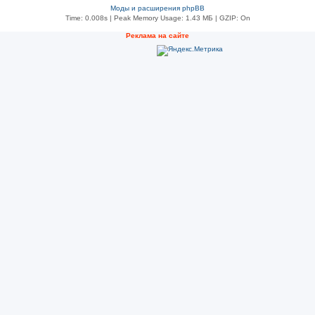
Моды и расширения phpBB
Time: 0.008s
| Peak Memory Usage: 1.43 МБ | GZIP: On
Рeклама на сaйте