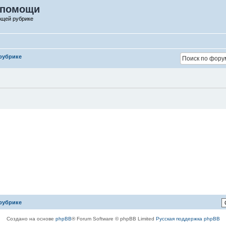
 помощи
ющей рубрике
рубрике
рубрике
Создано на основе
phpBB
® Forum Software © phpBB Limited
Русская поддержка phpBB